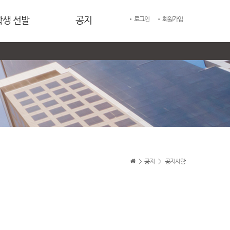
학생 선발
공지
• 로그인
• 회원가입
>
공지
>
공지사항