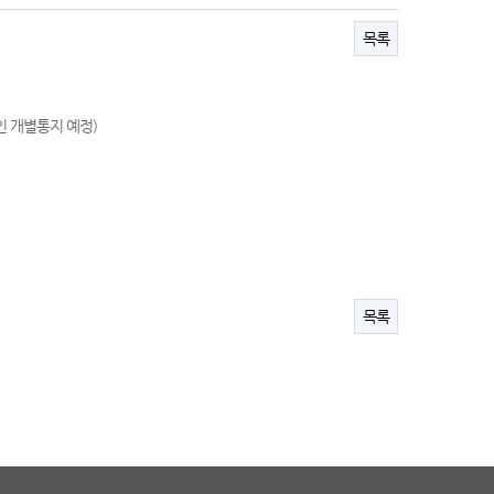
목록
인 개별통지 예정)
목록