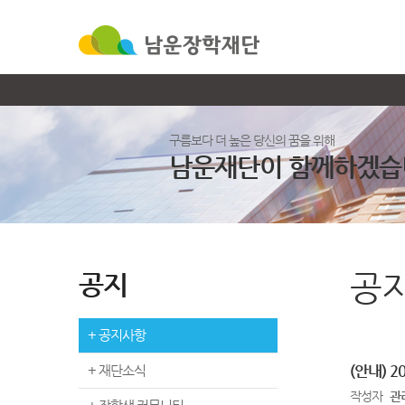
구름보다 더 높은 당신의 꿈을 위해
남운재단이 함께하겠습
공지
공
+ 공지사항
+ 재단소식
(안내) 
작성자
관