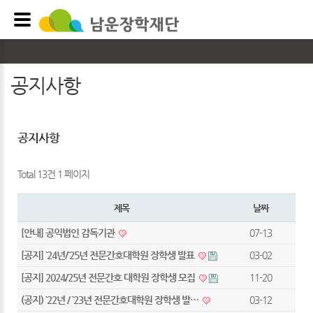
공지사항
공지사항
Total 13건
1 페이지
제목
날짜
[안내] 공익법인 감독기관
07-13
[공지] `24년/`25년 전문간호대학원 장학생 발표
03-02
[공지] 2024/25년 전문간호 대학원 장학생 모집
11-20
(공지) `22년 / `23년 전문간호대학원 장학생 발…
03-12