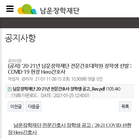
공지사항
공지사항
(공지) '20-21년 남운장학재단 전문간호대학원 장학생 선발 :
COVID-19 현장 Hero간호사
작성자
관리자
21-01-11 08:15
조회
10,909회
댓글
0건
남운장학재단 20-21년 전문간호사 장학생 공고_Rev.pdf
(105.4K)
119회 다운로드
DATE : 2021-01-25 12:40:01
이전글
다음글
목록
본문
남운장학재단 전문간호사 장학생 공고 : `20-21 COVID-19현
장 Hero간호사