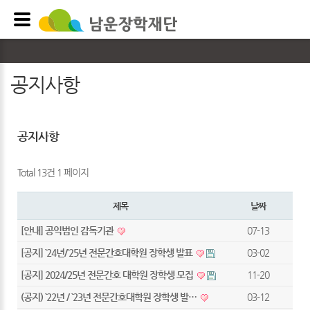
공지사항
공지사항
Total 13건
1 페이지
제목
날짜
[안내] 공익법인 감독기관
07-13
[공지] `24년/`25년 전문간호대학원 장학생 발표
03-02
[공지] 2024/25년 전문간호 대학원 장학생 모집
11-20
(공지) `22년 / `23년 전문간호대학원 장학생 발…
03-12